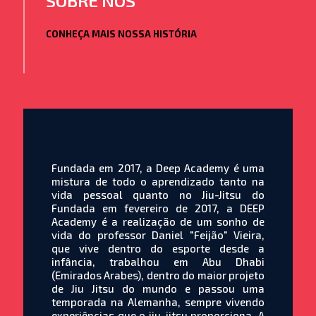
SOBRE NÓS
CONHEÇA MAIS NOSSA HISTÓRIA
Fundada em 2017, a Deep Academy é uma
mistura de todo o aprendizado tanto na
vida pessoal quanto no Jiu-Jitsu do
Fundada em fevereiro de 2017, a DEEP
Academy é a realização de um sonho de
vida do professor Daniel "Feijão" Vieira,
que vive dentro do esporte desde a
infância, trabalhou em Abu Dhabi
(Emirados Arabes), dentro do maior projeto
de Jiu Jitsu do mundo e passou uma
temporada na Alemanha, sempre vivendo
experiências que o jiu-jitsu proporciona. A